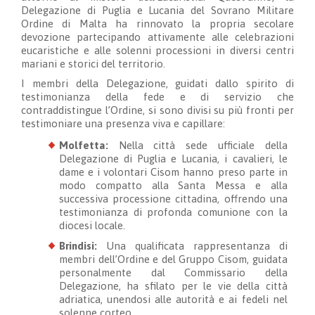
Delegazione di Puglia e Lucania del Sovrano Militare
Ordine di Malta ha rinnovato la propria secolare
devozione partecipando attivamente alle celebrazioni
eucaristiche e alle solenni processioni in diversi centri
mariani e storici del territorio.
I membri della Delegazione, guidati dallo spirito di
testimonianza della fede e di servizio che
contraddistingue l’Ordine, si sono divisi su più fronti per
testimoniare una presenza viva e capillare:
Molfetta:
Nella città sede ufficiale della
Delegazione di Puglia e Lucania, i cavalieri, le
dame e i volontari Cisom hanno preso parte in
modo compatto alla Santa Messa e alla
successiva processione cittadina, offrendo una
testimonianza di profonda comunione con la
diocesi locale.
Brindisi:
Una qualificata rappresentanza di
membri dell’Ordine e del Gruppo Cisom, guidata
personalmente dal Commissario della
Delegazione, ha sfilato per le vie della città
adriatica, unendosi alle autorità e ai fedeli nel
solenne corteo.