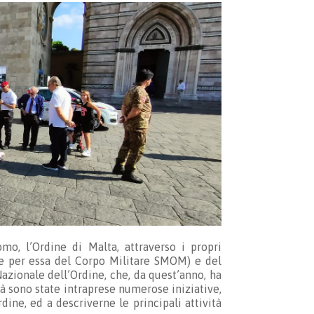
mo, l’Ordine di Malta, attraverso i propri
 (e per essa del Corpo Militare SMOM) e del
 Nazionale dell’Ordine, che, da quest’anno, ha
tà sono state intraprese numerose iniziative,
rdine, ed a descriverne le principali attività