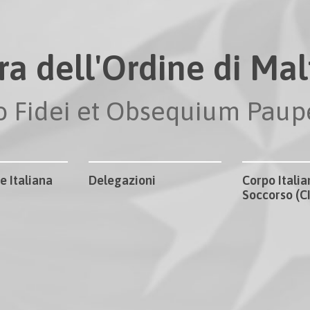
ra dell'Ordine di Malt
io Fidei et Obsequium Pau
e Italiana
Delegazioni
Corpo Italia
Soccorso (