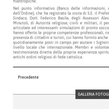
filantropiche.
Nel punto informativo (Banco delle informazioni,
dell’Ordine), che ha registrato la visita di S.E. il Pref
Sindaco, Dott. Federico Basile, degli Assessori Al
Minutoli, di Autorità religiose, civili e militari, il
articolate ed interessanti simulazioni di pronto socco
hanno offerto le proprie competenze professionali, r
presenza di cittadini e turisti, cui hanno fornito anche
quotidianamente posti in campo per aiutare i Signori mal
livello locale che internazionale. Membri e volonta
testimonianza diretta della propria esperienza spiritua
antichi ordini religiosi di fede cattolica.
Precedente
GALLERIA FOTOG