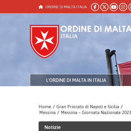
ORDINE DI MALTA ITALIA
L'ORDINE DI MALTA IN ITALIA
Home
/
Gran Priorato di Napoli e Sicilia
/
Messina
/
Messina – Giornata Nazionale 202
Notizie