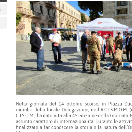
a
Nella giornata del 14 ottobre scorso, in Piazza Duo
membri della locale Delegazione, dell’A.C.I.S.M.O.M.
C.I.S.O.M., ha dato vita alla 4^ edizione della Giornata
assunto carattere di internazionalità. Durante le attivi
finalizzate a far conoscere la storia e la natura dell’O