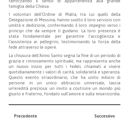
rafforzando il senso di appartenenza alla grande
famiglia della Chiesa.
I volontari dell’Ordine di Malta, tra cui quelli della
Delegazione di Messina, hanno svolto il loro servizio con
umiltà e dedizione, confermando il loro impegno verso i
principi che da sempre li guidano. La loro presenza è
stata fondamentale per garantire l’accoglienza e
l’assistenza ai pellegrini, testimoniando la forza della
fede attraverso le opere.
La chiusura dell’Anno Santo segna la fine di un periodo di
grazia e rinnovamento spirituale, ma rappresenta anche
un nuovo inizio per tutti i fedeli, chiamati a vivere
quotidianamente i valori di carità, solidarietà e speranza.
Questo evento straordinario, che ha unito milioni di
persone in un unico abbraccio universale, lascia
un’eredità preziosa: un invito a costruire un mondo più
giusto e fraterno, fondato sull’amore e sulla misericordia.
Precedente
Successivo