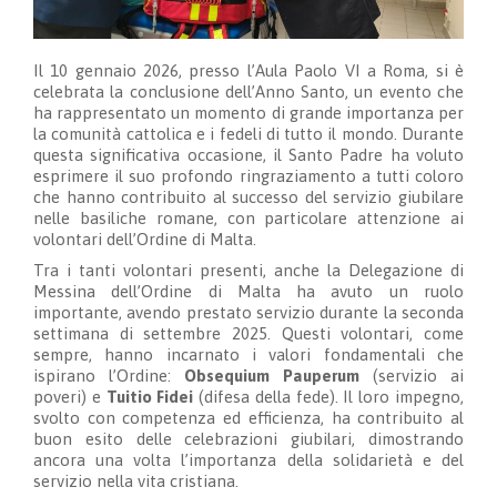
Il 10 gennaio 2026, presso l’Aula Paolo VI a Roma, si è
celebrata la conclusione dell’Anno Santo, un evento che
ha rappresentato un momento di grande importanza per
la comunità cattolica e i fedeli di tutto il mondo. Durante
questa significativa occasione, il Santo Padre ha voluto
esprimere il suo profondo ringraziamento a tutti coloro
che hanno contribuito al successo del servizio giubilare
nelle basiliche romane, con particolare attenzione ai
volontari dell’Ordine di Malta.
Tra i tanti volontari presenti, anche la Delegazione di
Messina dell’Ordine di Malta ha avuto un ruolo
importante, avendo prestato servizio durante la seconda
settimana di settembre 2025. Questi volontari, come
sempre, hanno incarnato i valori fondamentali che
ispirano l’Ordine:
Obsequium Pauperum
(servizio ai
poveri) e
Tuitio Fidei
(difesa della fede). Il loro impegno,
svolto con competenza ed efficienza, ha contribuito al
buon esito delle celebrazioni giubilari, dimostrando
ancora una volta l’importanza della solidarietà e del
servizio nella vita cristiana.