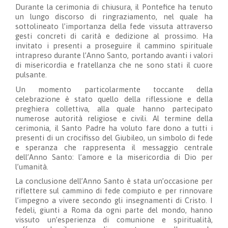
Durante la cerimonia di chiusura, il Pontefice ha tenuto
un lungo discorso di ringraziamento, nel quale ha
sottolineato l’importanza della fede vissuta attraverso
gesti concreti di carità e dedizione al prossimo. Ha
invitato i presenti a proseguire il cammino spirituale
intrapreso durante l’Anno Santo, portando avanti i valori
di misericordia e fratellanza che ne sono stati il cuore
pulsante.
Un momento particolarmente toccante della
celebrazione è stato quello della riflessione e della
preghiera collettiva, alla quale hanno partecipato
numerose autorità religiose e civili. Al termine della
cerimonia, il Santo Padre ha voluto fare dono a tutti i
presenti di un crocifisso del Giubileo, un simbolo di fede
e speranza che rappresenta il messaggio centrale
dell’Anno Santo: l’amore e la misericordia di Dio per
l’umanità.
La conclusione dell’Anno Santo è stata un’occasione per
riflettere sul cammino di fede compiuto e per rinnovare
l’impegno a vivere secondo gli insegnamenti di Cristo. I
fedeli, giunti a Roma da ogni parte del mondo, hanno
vissuto un’esperienza di comunione e spiritualità,