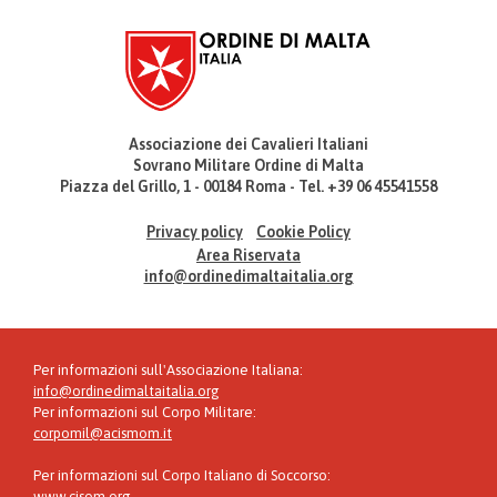
Associazione dei Cavalieri Italiani
Sovrano Militare Ordine di Malta
Piazza del Grillo, 1 - 00184 Roma - Tel. +39 06 45541558
Privacy policy
Cookie Policy
Area Riservata
info@ordinedimaltaitalia.org
Per informazioni sull'Associazione Italiana:
info@ordinedimaltaitalia.org
Per informazioni sul Corpo Militare:
corpomil@acismom.it
Per informazioni sul Corpo Italiano di Soccorso:
www.cisom.org