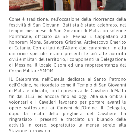
Come è tradizione, nell’occasione della ricorrenza della
festività di San Giovanni Battista è stato celebrato, nel
tempio messinese di San Giovanni di Malta un solenne
Pontificale, officiato da S.E. Rev.ma il Cappellano ad
honorem Mons. Salvatore Gristina, Arcivescovo Emerito
di Catania. Con ai lati dell’Altare due carabinieri in alta
uniforme speciale, erano presenti le più alte autorità
civili e militari del territorio, i componenti la Delegazione
di Messina, il locale Cisom ed una rappresentanza del
Corpo Militare SMOM.
IL Celebrante, nell’Omelia dedicata ai Santo Patrono
dell’Ordine, ha ricordato come il Tempio di San Giovanni
di Malta è officiato, con la presenza dei Cavalieri di Malta
fin dal 1113, ed ancora fino ad oggi. Alla sua ombra i
volontari e i Cavalieri lavorano per portare avanti le
opere sottostanti ai Carismi dell’Ordine. Il Delegato,
dopo la recita della preghiera del Cavaliere ha
ringraziato i presenti e tracciato un bilancio delle
attività in corso, soprattutto la mensa serale alla
Stazione ferroviaria.