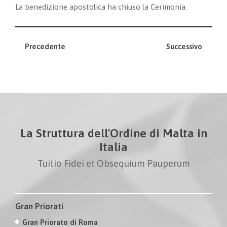
La benedizione apostolica ha chiuso la Cerimonia.
Precedente
Successivo
La Struttura dell'Ordine di Malta in
Italia
Tuitio Fidei et Obsequium Pauperum
Gran Priorati
Gran Priorato di Roma