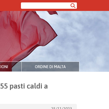
IONI
ORDINE DI MALTA
55 pasti caldi a
25/11/2023