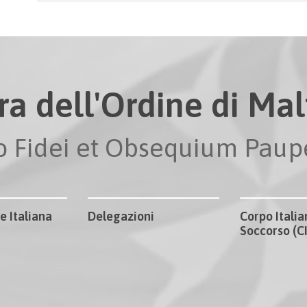
ra dell'Ordine di Malt
io Fidei et Obsequium Pau
e Italiana
Delegazioni
Corpo Italia
Soccorso (