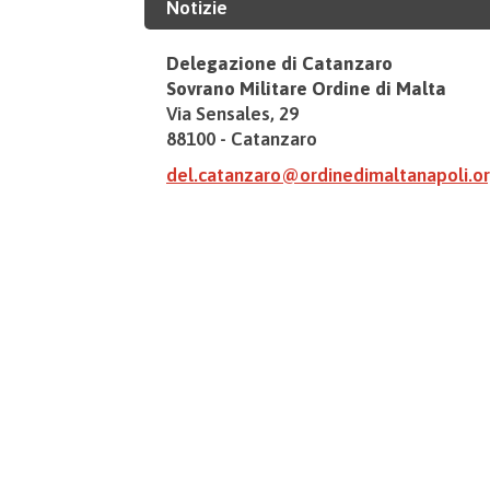
Notizie
Delegazione di Catanzaro
Sovrano Militare Ordine di Malta
Via Sensales, 29
88100 - Catanzaro
del.catanzaro@ordinedimaltanapoli.o