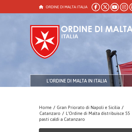
ORDINE DI MALTA ITALIA
L'ORDINE DI MALTA IN ITALIA
Home
/
Gran Priorato di Napoli e Sicilia
/
Catanzaro
/
L’Ordine di Malta distribuisce 55
pasti caldi a Catanzaro