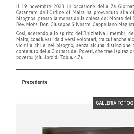
Il 19 novembre 2023 in occasione della 7a Giornat
Catanzaro dell’Ordine di Malta ha provveduto alla di
bisognosi presso la mensa della chiesa del Monte dei 
Rev. Mons. Don. Giuseppe Silvestre, Cappellano Magistr
Così, aderendo allo spirito dell’iniziativa i membri d
Malta, coadiuvati da diversi volontari, tra cui anche al
vicini a chi è nel bisogno, senza alcuna distinzione 
contenuto della Giornata dei Poveri, che trae ispirazi
povero» (
cit.
libro di Tobia, 4,7).
Precedente
GALLERIA FOTOG