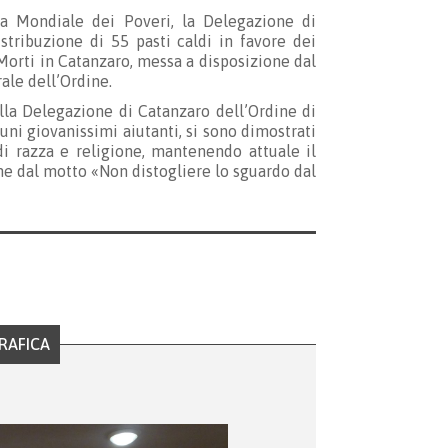
a Mondiale dei Poveri, la Delegazione di
stribuzione di 55 pasti caldi in favore dei
Morti in Catanzaro, messa a disposizione dal
ale dell’Ordine.
ella Delegazione di Catanzaro dell’Ordine di
cuni giovanissimi aiutanti, si sono dimostrati
di razza e religione, mantenendo attuale il
one dal motto «Non distogliere lo sguardo dal
RAFICA