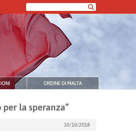
IONI
ORDINE DI MALTA
o per la speranza”
10/10/2018