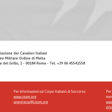
iazione dei Cavalieri Italiani
no Militare Ordine di Malta
a del Grillo, 1 - 00184 Roma - Tel. +39 06 45541558
Per informazioni sul Corpo Italiano di Soccorso:
Per 
www.cisom.org
mon
segreteria@cisom.org
www
inf