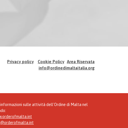
Privacy policy
Cookie Policy
Area Riservata
info@ordinedimaltaitalia.org
informazioni sulle attività dell'Ordine di Malta nel
do:
.orderofmalta.int
o@orderofmalta.int