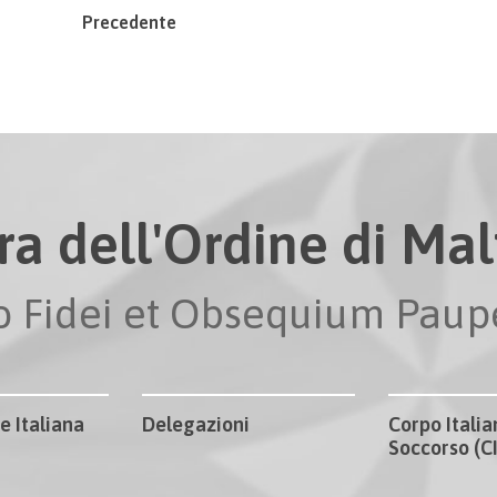
Precedente
ra dell'Ordine di Malt
io Fidei et Obsequium Pau
e Italiana
Delegazioni
Corpo Italia
Soccorso (