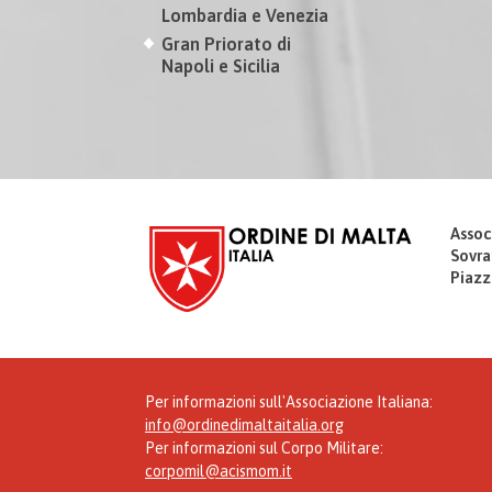
Lombardia e Venezia
Gran Priorato di
Napoli e Sicilia
Assoc
Sovra
Piazz
Per informazioni sull'Associazione Italiana:
info@ordinedimaltaitalia.org
Per informazioni sul Corpo Militare:
corpomil@acismom.it