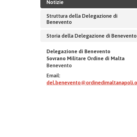
Notizie
Struttura della Delegazione di
Benevento
Storia della Delegazione di Benevento
Delegazione di Benevento
Sovrano Militare Ordine di Malta
Benevento
Email:
del.benevento@ordinedimaltanapoli.o