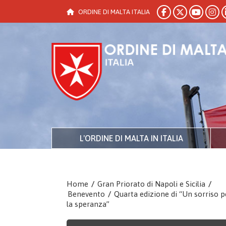
ORDINE DI MALTA ITALIA
L'ORDINE DI MALTA IN ITALIA
Home
/
Gran Priorato di Napoli e Sicilia
/
Benevento
/
Quarta edizione di “Un sorriso p
la speranza”