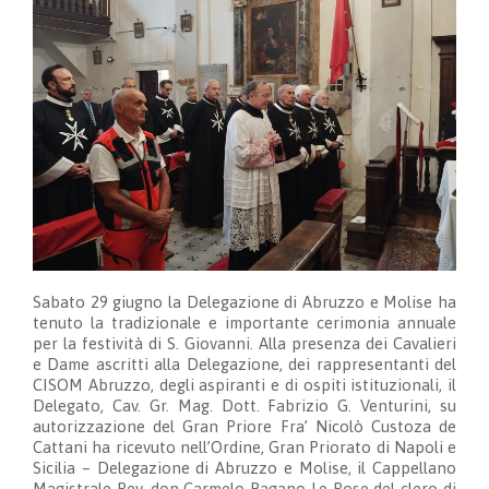
Sabato 29 giugno la Delegazione di Abruzzo e Molise ha
tenuto la tradizionale e importante cerimonia annuale
per la festività di S. Giovanni. Alla presenza dei Cavalieri
e Dame ascritti alla Delegazione, dei rappresentanti del
CISOM Abruzzo, degli aspiranti e di ospiti istituzionali, il
Delegato, Cav. Gr. Mag. Dott. Fabrizio G. Venturini, su
autorizzazione del Gran Priore Fra’ Nicolò Custoza de
Cattani ha ricevuto nell’Ordine, Gran Priorato di Napoli e
Sicilia – Delegazione di Abruzzo e Molise, il Cappellano
Magistrale Rev. don Carmelo Pagano Le Rose del clero di