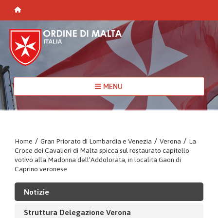
MENU
Home
/
Gran Priorato di Lombardia e Venezia
/
Verona
/
La
Croce dei Cavalieri di Malta spicca sul restaurato capitello
votivo alla Madonna dell’Addolorata, in località Gaon di
Caprino veronese
Notizie
Struttura Delegazione Verona