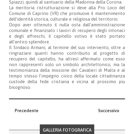
Spiazzi, quindi al santuario della Madonna della Corona.
La meritoria ristrutturazione si deve alla Pro Loco del
Comune di Caprino (VR) che promuove il mantenimento
dell’identità storica, culturale e religiosa del territorio.
Dopo aver ottenuto il nulla osta dall’amministrazione
comunale e finanziato i lavori di recupero degli intonaci
e degli affreschi, il capitello votivo è stato portato
all’antico splendore.
Il Sindaco Armani, al termine del suo intervento, oltre a
ringraziare quanti hanno contribuito al progetto di
recupero del capitello, ha altresì affermato come esso
non rappresenti solo un simbolo architettonico, ma la
testimonianza della missione dei Cavalieri di Malta e al
tempo stesso l’impegno civico della locale cittadinanza
custode della fede cristiana e vicina al prossimo piu
bisognoso.
Precedente
Successivo
GALLERIA FOTOGRAFICA