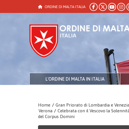
ORDINE DI MALTA ITALIA
L'ORDINE DI MALTA IN ITALIA
Home
/
Gran Priorato di Lombardia e Venezi
Verona
/
Celebrata con il Vescovo la Solennit
del Corpus Domini