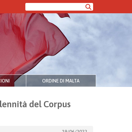
IONI
ORDINE DI MALTA
olennità del Corpus
19/06/2022