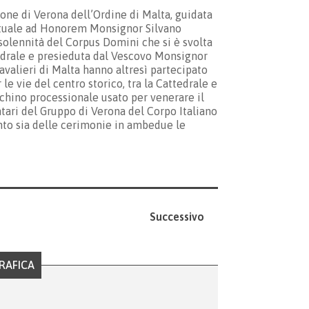
one di Verona dell’Ordine di Malta, guidata
ntuale ad Honorem Monsignor Silvano
 solennità del Corpus Domini che si è svolta
ttedrale e presieduta dal Vescovo Monsignor
avalieri di Malta hanno altresì partecipato
 le vie del centro storico, tra la Cattedrale e
acchino processionale usato per venerare il
ari del Gruppo di Verona del Corpo Italiano
nto sia delle cerimonie in ambedue le
Successivo
RAFICA