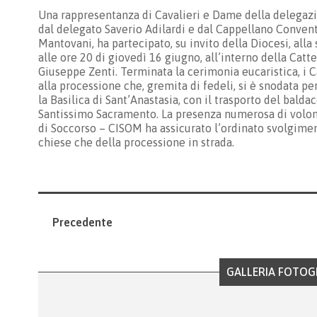
Una rappresentanza di Cavalieri e Dame della delegazi
dal delegato Saverio Adilardi e dal Cappellano Conve
Mantovani, ha partecipato, su invito della Diocesi, alla
alle ore 20 di giovedì 16 giugno, all’interno della Ca
Giuseppe Zenti. Terminata la cerimonia eucaristica, i C
alla processione che, gremita di fedeli, si è snodata per
la Basilica di Sant’Anastasia, con il trasporto del bald
Santissimo Sacramento. La presenza numerosa di volont
di Soccorso – CISOM ha assicurato l’ordinato svolgime
chiese che della processione in strada.
Precedente
GALLERIA FOTOG