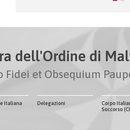
ra dell'Ordine di Malt
io Fidei et Obsequium Pau
e Italiana
Delegazioni
Corpo Italia
Soccorso (