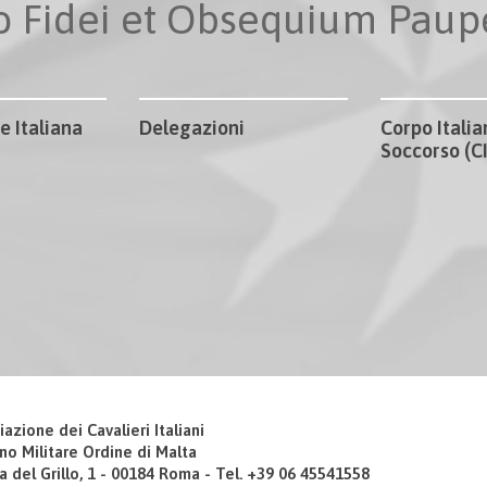
io Fidei et Obsequium Pau
e Italiana
Delegazioni
Corpo Italia
Soccorso (
iazione dei Cavalieri Italiani
no Militare Ordine di Malta
a del Grillo, 1 - 00184 Roma - Tel. +39 06 45541558