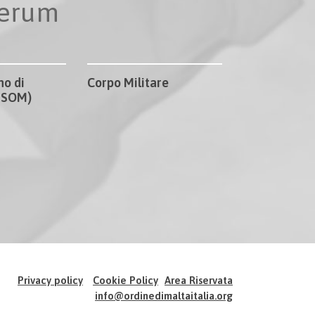
perum
no di
Corpo Militare
CISOM)
Privacy policy
Cookie Policy
Area Riservata
info@ordinedimaltaitalia.org