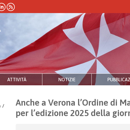
ATTIVITÀ
NOTIZIE
PUBBLICAZ
Anche a Verona l’Ordine di Ma
a
/
per l’edizione 2025 della gio