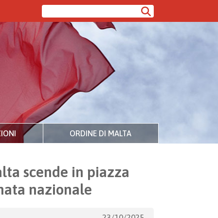
IONI
ORDINE DI MALTA
lta scende in piazza
rnata nazionale
23/10/2025