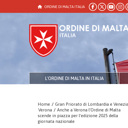
ORDINE DI MALTA ITALIA
L'ORDINE DI MALTA IN ITALIA
Home
/
Gran Priorato di Lombardia e Venezi
Verona
/
Anche a Verona l’Ordine di Malta
scende in piazza per l’edizione 2025 della
giornata nazionale