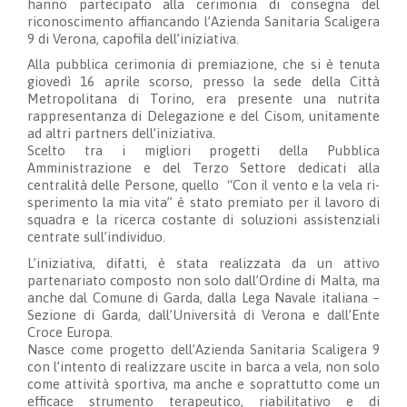
hanno partecipato alla cerimonia di consegna del
riconoscimento affiancando l’Azienda Sanitaria Scaligera
9 di Verona, capofila dell’iniziativa.
Alla pubblica cerimonia di premiazione, che si è tenuta
giovedì 16 aprile scorso, presso la sede della Città
Metropolitana di Torino, era presente una nutrita
rappresentanza di Delegazione e del Cisom, unitamente
ad altri partners dell’iniziativa.
Scelto tra i migliori progetti della Pubblica
Amministrazione e del Terzo Settore dedicati alla
centralità delle Persone, quello “Con il vento e la vela ri-
sperimento la mia vita” è stato premiato per il lavoro di
squadra e la ricerca costante di soluzioni assistenziali
centrate sull’individuo.
L’iniziativa, difatti, è stata realizzata da un attivo
partenariato composto non solo dall’Ordine di Malta, ma
anche dal Comune di Garda, dalla Lega Navale italiana –
Sezione di Garda, dall’Università di Verona e dall’Ente
Croce Europa.
Nasce come progetto dell’Azienda Sanitaria Scaligera 9
con l’intento di realizzare uscite in barca a vela, non solo
come attività sportiva, ma anche e soprattutto come un
efficace strumento terapeutico, riabilitativo e di