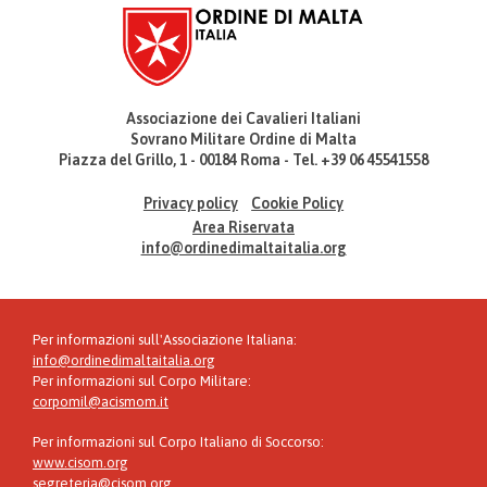
Associazione dei Cavalieri Italiani
Sovrano Militare Ordine di Malta
Piazza del Grillo, 1 - 00184 Roma - Tel. +39 06 45541558
Privacy policy
Cookie Policy
Area Riservata
info@ordinedimaltaitalia.org
Per informazioni sull'Associazione Italiana:
info@ordinedimaltaitalia.org
Per informazioni sul Corpo Militare:
corpomil@acismom.it
Per informazioni sul Corpo Italiano di Soccorso:
www.cisom.org
segreteria@cisom.org