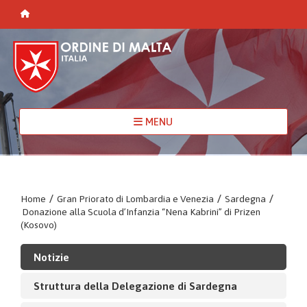
MENU
Home
/
Gran Priorato di Lombardia e Venezia
/
Sardegna
/
Donazione alla Scuola d’Infanzia “Nena Kabrini” di Prizen
(Kosovo)
Notizie
Struttura della Delegazione di Sardegna