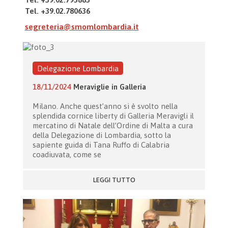
Tel. +39.02.780636
segreteria@smomlombardia.it
Delegazione Lombardia
18/11/2024
Meraviglie in Galleria
Milano. Anche quest’anno si è svolto nella
splendida cornice liberty di Galleria Meravigli il
mercatino di Natale dell’Ordine di Malta a cura
della Delegazione di Lombardia, sotto la
sapiente guida di Tana Ruffo di Calabria
coadiuvata, come se
LEGGI TUTTO