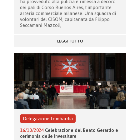
ha provveduto alla pulizia e rimessa a decoro
dei pali di Corso Buenos Aires, l’importante
arteria commerciale milanese. Una squadra di
volontari del CISOM, capitanata da Filippo
Seccamani Mazzoli,
LEGGI TUTTO
Delegazione Lombardia
16/10/2024
Celebrazione del Beato Gerardo e
cerimonia delle Investiture