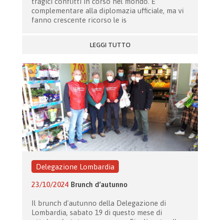
tragici conflitti in corso nel mondo. È
complementare alla diplomazia ufficiale, ma vi
fanno crescente ricorso le is
LEGGI TUTTO
Delegazione Lombardia
23/10/2024
Brunch d’autunno
Il brunch d'autunno della Delegazione di
Lombardia, sabato 19 di questo mese di