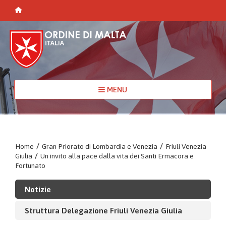
MENU
Home
/
Gran Priorato di Lombardia e Venezia
/
Friuli Venezia
Giulia
/
Un invito alla pace dalla vita dei Santi Ermacora e
Fortunato
Notizie
Struttura Delegazione Friuli Venezia Giulia