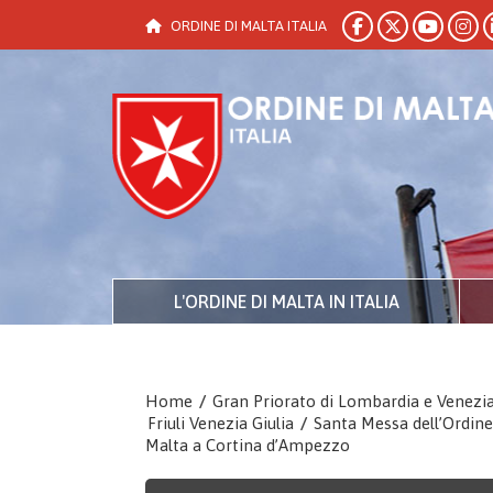
ORDINE DI MALTA ITALIA
L'ORDINE DI MALTA IN ITALIA
Home
/
Gran Priorato di Lombardia e Venezi
Friuli Venezia Giulia
/
Santa Messa dell’Ordine
Malta a Cortina d’Ampezzo