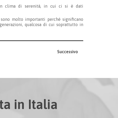
n clima di serenità, in cui ci si è dati
a sono molto importanti perché significano
generazioni, qualcosa di cui soprattutto in
Successivo
a in Italia