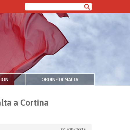
IONI
ORDINE DI MALTA
lta a Cortina
01/09/2025