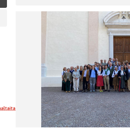
ltaitalia.org