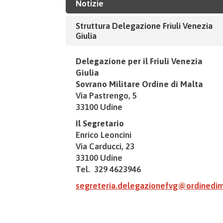
Notizie
Struttura Delegazione Friuli Venezia
Giulia
Delegazione per il Friuli Venezia
Giulia
Sovrano Militare Ordine di Malta
Via Pastrengo, 5
33100 Udine
Il Segretario
Enrico Leoncini
Via Carducci, 23
33100 Udine
Tel. 329 4623946
segreteria.delegazionefvg@ordinedima