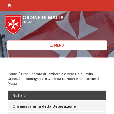
MENU
Home
/
Gran Priorato di Lombardia e Venezia
/
Emilia
Orientale – Romagna
/
II Giornata Nazionale dell’Ordine di
Malta
Notizie
Organigramma della Delegazione