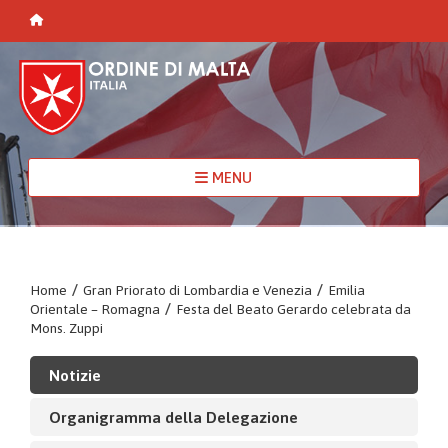
MENU
Home
/
Gran Priorato di Lombardia e Venezia
/
Emilia
Orientale – Romagna
/
Festa del Beato Gerardo celebrata da
Mons. Zuppi
Notizie
Organigramma della Delegazione