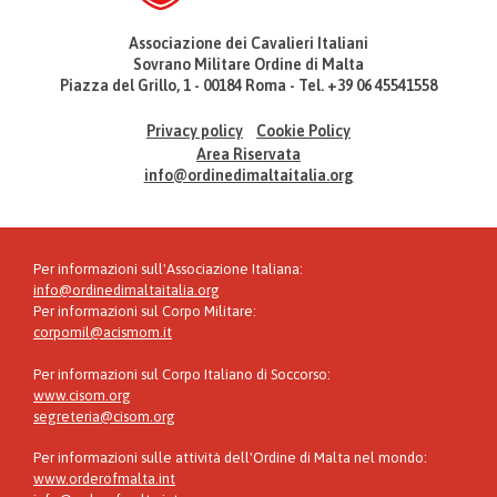
Associazione dei Cavalieri Italiani
Sovrano Militare Ordine di Malta
Piazza del Grillo, 1 - 00184 Roma - Tel. +39 06 45541558
Privacy policy
Cookie Policy
Area Riservata
info@ordinedimaltaitalia.org
Per informazioni sull'Associazione Italiana:
info@ordinedimaltaitalia.org
Per informazioni sul Corpo Militare:
corpomil@acismom.it
Per informazioni sul Corpo Italiano di Soccorso:
www.cisom.org
segreteria@cisom.org
Per informazioni sulle attività dell'Ordine di Malta nel mondo:
www.orderofmalta.int