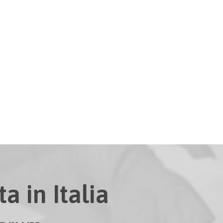
a in Italia