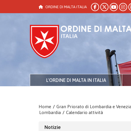
ORDINE DI MALTA ITALIA
L'ORDINE DI MALTA IN ITALIA
Home
/
Gran Priorato di Lombardia e Venezi
Lombardia
/
Calendario attività
Notizie