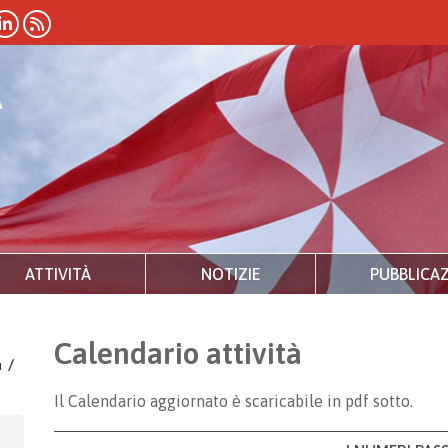
ATTIVITÀ
NOTIZIE
PUBBLICAZ
Calendario attività
a
/
Il Calendario aggiornato è scaricabile in pdf sotto.