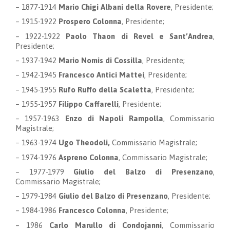
– 1877-1914
Mario Chigi Albani della Rovere
, Presidente;
– 1915-1922
Prospero Colonna
, Presidente;
– 1922-1922
Paolo Thaon di Revel e Sant’Andrea
,
Presidente;
– 1937-1942
Mario Nomis di Cossilla
, Presidente;
– 1942-1945
Francesco Antici Mattei
, Presidente;
– 1945-1955
Rufo Ruffo della Scaletta
, Presidente;
– 1955-1957
Filippo Caffarelli
, Presidente;
– 1957-1963
Enzo di Napoli Rampolla
,
Commissario
Magistrale
;
– 1963-1974
Ugo Theodoli,
Commissario Magistrale
;
– 1974-1976
Aspreno Colonna
,
Commissario Magistrale
;
– 1977-1979
Giulio del Balzo di Presenzano
,
Commissario Magistrale
;
– 1979-1984
Giulio del Balzo di Presenzano
, Presidente;
–
1984-
1986
Francesco Colonna
,
Presidente
;
– 1986
Carlo Marullo di Condojanni
, Commissario