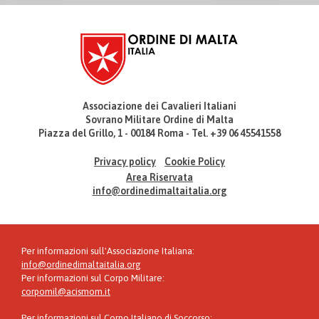
Associazione dei Cavalieri Italiani
Sovrano Militare Ordine di Malta
Piazza del Grillo, 1 - 00184 Roma - Tel. +39 06 45541558
Privacy policy
Cookie Policy
Area Riservata
info@ordinedimaltaitalia.org
Per informazioni sull'Associazione Italiana:
info@ordinedimaltaitalia.org
Per informazioni sul Corpo Militare:
corpomil@acismom.it
Per informazioni sul Corpo Italiano di Soccorso: