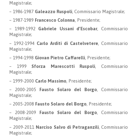
Magistrale;
–
1986-1987
Galeazzo
Ruspoli
,
Commissario Magistrale
;
– 1987-1989
Francesco Colonna
, Presidente;
– 1989-1992
Gabriele Ussani d’Escobar
,
Commissario
Magistrale
;
– 1992-1994
Carlo Arditi di Castelvetere
,
Commissario
Magistrale
;
– 1994-1998
Giovan Pietro Caffarelli
, Presidente;
– 1999
Sforza Marescotti Ruspoli
,
Commissario
Magistrale
;
– 1999-2000
Carlo Massimo
, Presidente;
– 2000-2005
Fausto Solaro del Borgo
,
Commissario
Magistrale
;
– 2005-2008
Fausto Solaro del Borgo
, Presidente;
– 2008-2009
Fausto Solaro del Borgo
,
Commissario
Magistrale
;
– 2009-2011
Narciso Salvo di Petraganzili
,
Commissario
Magistrale
;