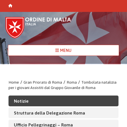
MENU
Home
/
Gran Priorato di Roma
/
Roma
/
Tombolata natalizia
per i giovani Assistiti dal Gruppo Giovanile di Roma
Notizie
Struttura della Delegazione Roma
Ufficio Pellegrinaggi – Roma