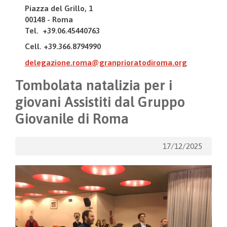
Piazza del Grillo, 1
00148 - Roma
Tel. +39.06.45440763
Cell. +39.366.8794990
delegazione.roma@granprioratodiroma.org
Tombolata natalizia per i
giovani Assistiti dal Gruppo
Giovanile di Roma
17/12/2025