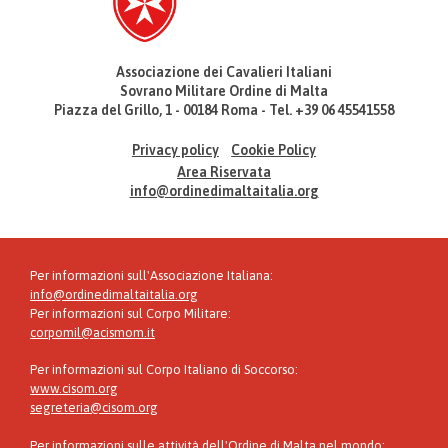
Associazione dei Cavalieri Italiani
Sovrano Militare Ordine di Malta
Piazza del Grillo, 1 - 00184 Roma - Tel. +39 06 45541558
Privacy policy
Cookie Policy
Area Riservata
info@ordinedimaltaitalia.org
Per informazioni sull'Associazione Italiana:
info@ordinedimaltaitalia.org
Per informazioni sul Corpo Militare:
corpomil@acismom.it
Per informazioni sul Corpo Italiano di Soccorso:
www.cisom.org
segreteria@cisom.org
Per informazioni sulle attività dell'Ordine di Malta nel mondo: