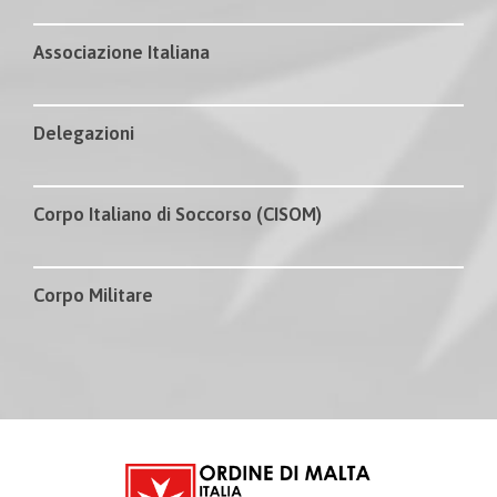
Associazione Italiana
Delegazioni
Corpo Italiano di Soccorso (CISOM)
Corpo Militare