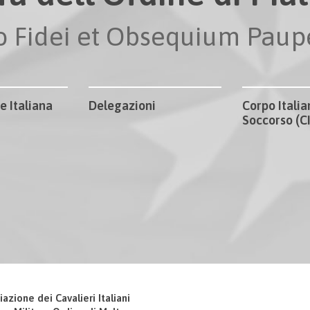
io Fidei et Obsequium Pau
e Italiana
Delegazioni
Corpo Italia
Soccorso (
iazione dei Cavalieri Italiani