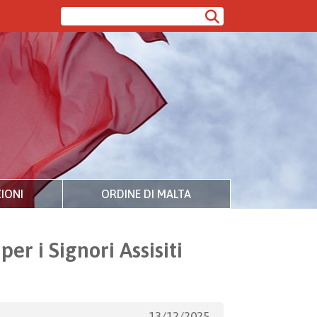
IONI
ORDINE DI MALTA
er i Signori Assisiti
13/12/2025