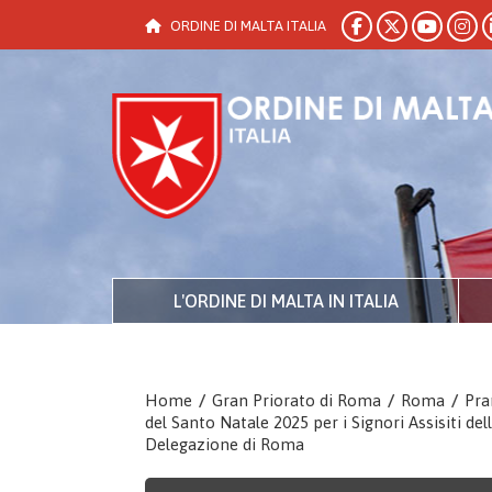
ORDINE DI MALTA ITALIA
L'ORDINE DI MALTA IN ITALIA
Home
/
Gran Priorato di Roma
/
Roma
/
Pra
del Santo Natale 2025 per i Signori Assisiti del
Delegazione di Roma