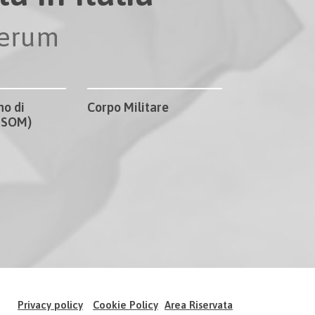
perum
no di
Corpo Militare
CISOM)
Privacy policy
Cookie Policy
Area Riservata