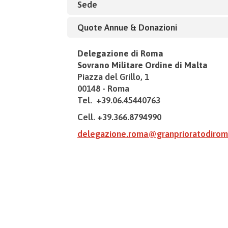
Sede
Quote Annue & Donazioni
Delegazione di Roma
Sovrano Militare Ordine di Malta
Piazza del Grillo, 1
00148 - Roma
Tel. +39.06.45440763
Cell. +39.366.8794990
delegazione.roma@granprioratodirom