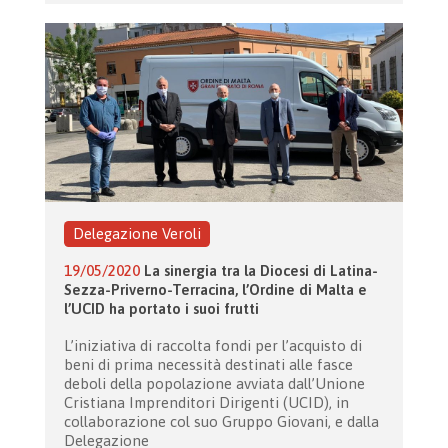
Delegazione Veroli
19/05/2020
La sinergia tra la Diocesi di Latina-
Sezza-Priverno-Terracina, l’Ordine di Malta e
l’UCID ha portato i suoi frutti
L’iniziativa di raccolta fondi per l’acquisto di
beni di prima necessità destinati alle fasce
deboli della popolazione avviata dall’Unione
Cristiana Imprenditori Dirigenti (UCID), in
collaborazione col suo Gruppo Giovani, e dalla
Delegazione