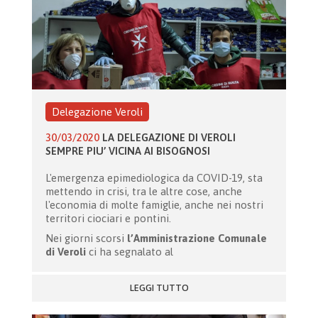
Delegazione Veroli
30/03/2020
LA DELEGAZIONE DI VEROLI
SEMPRE PIU’ VICINA AI BISOGNOSI
L'emergenza epimediologica da COVID-19, sta
mettendo in crisi, tra le altre cose, anche
l'economia di molte famiglie, anche nei nostri
territori ciociari e pontini.
Nei giorni scorsi
l’Amministrazione Comunale
di Veroli
ci ha segnalato al
LEGGI TUTTO