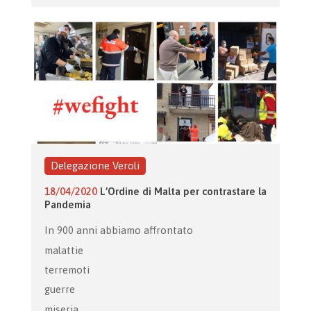
Delegazione Veroli
18/04/2020
L’Ordine di Malta per contrastare la
Pandemia
In 900 anni abbiamo affrontato
malattie
terremoti
guerre
miseria