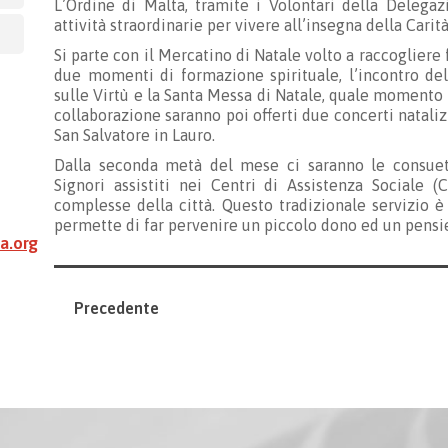
L’Ordine di Malta, tramite i Volontari della Delega
attività straordinarie per vivere all’insegna della Carità
Si parte con il Mercatino di Natale volto a raccogliere f
due momenti di formazione spirituale, l’incontro del
sulle Virtù e la Santa Messa di Natale, quale momento 
collaborazione saranno poi offerti due concerti nataliz
San Salvatore in Lauro.
Dalla seconda metà del mese ci saranno le consuete
Signori assistiti nei Centri di Assistenza Sociale (
complesse della città. Questo tradizionale servizio 
permette di far pervenire un piccolo dono ed un pensiero
a.org
Precedente