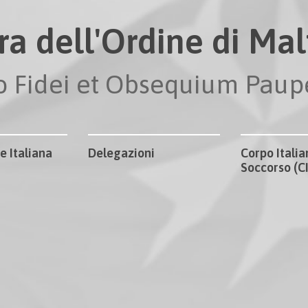
ra dell'Ordine di Malt
io Fidei et Obsequium Pau
e Italiana
Delegazioni
Corpo Italia
Soccorso (