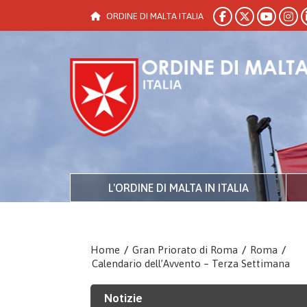
ORDINE DI MALTA ITALIA
L'ORDINE DI MALTA IN ITALIA
Home
/
Gran Priorato di Roma
/
Roma
/
Calendario dell’Avvento – Terza Settimana
Notizie