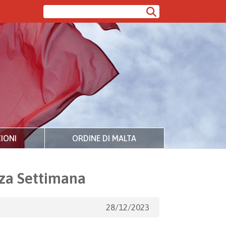
IONI
ORDINE DI MALTA
rza Settimana
28/12/2023