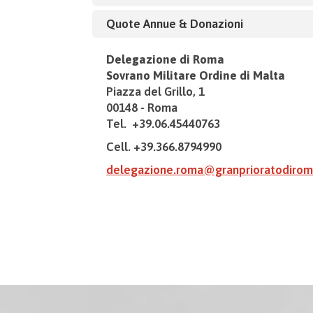
Quote Annue & Donazioni
Delegazione di Roma
Sovrano Militare Ordine di Malta
Piazza del Grillo, 1
00148 - Roma
Tel. +39.06.45440763
Cell. +39.366.8794990
delegazione.roma@granprioratodirom