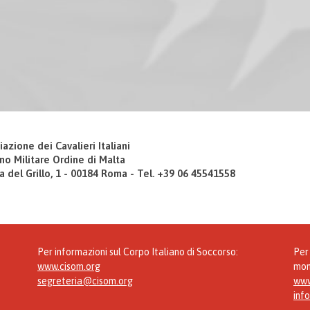
iazione dei Cavalieri Italiani
no Militare Ordine di Malta
a del Grillo, 1 - 00184 Roma - Tel. +39 06 45541558
Per informazioni sul Corpo Italiano di Soccorso:
Per 
www.cisom.org
mon
segreteria@cisom.org
www
inf