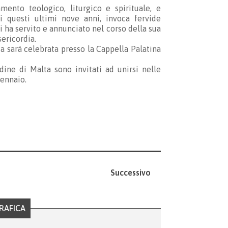
amento teologico, liturgico e spirituale, e
di questi ultimi nove anni, invoca fervide
i ha servito e annunciato nel corso della sua
sericordia.
a sarà celebrata presso la Cappella Palatina
dine di Malta sono invitati ad unirsi nelle
gennaio.
Successivo
RAFICA