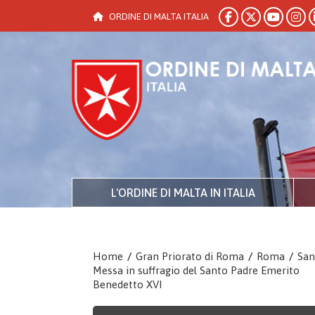
ORDINE DI MALTA ITALIA
L'ORDINE DI MALTA IN ITALIA
Home
/
Gran Priorato di Roma
/
Roma
/
San
Messa in suffragio del Santo Padre Emerito
Benedetto XVI