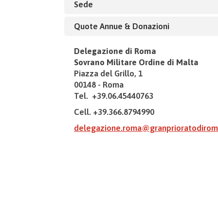
Sede
Quote Annue & Donazioni
Delegazione di Roma
Sovrano Militare Ordine di Malta
Piazza del Grillo, 1
00148 - Roma
Tel. +39.06.45440763
Cell. +39.366.8794990
delegazione.roma@granprioratodirom