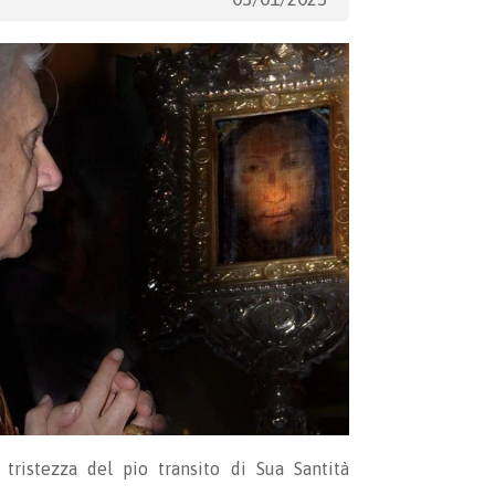
ristezza del pio transito di Sua Santità