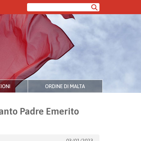
IONI
ORDINE DI MALTA
Santo Padre Emerito
03/01/2023