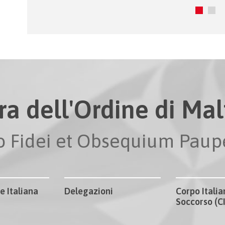
ra dell'Ordine di Malt
io Fidei et Obsequium Pau
e Italiana
Delegazioni
Corpo Italia
Soccorso (