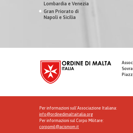
Lombardia e Venezia
Gran Priorato di
Napoli e Sicilia
Assoc
Sovra
Piazz
Per informazioni sull'Associazione Italiana:
info@ordinedimaltaitalia.org
Per informazioni sul Corpo Militare:
corpomil@acismom.it