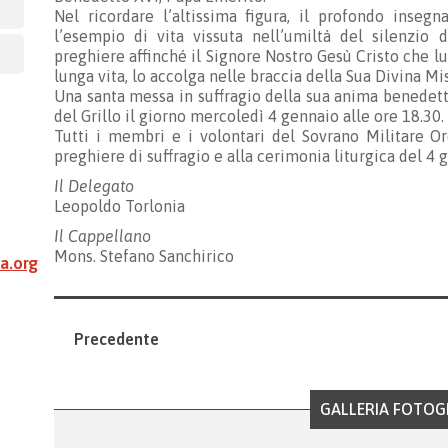
Nel ricordare l’altissima figura, il profondo insegn
l’esempio di vita vissuta nell’umiltà del silenzio 
preghiere affinché il Signore Nostro Gesù Cristo che lu
lunga vita, lo accolga nelle braccia della Sua Divina Mi
Una santa messa in suffragio della sua anima benedett
del Grillo il giorno mercoledì 4 gennaio alle ore 18.30.
Tutti i membri e i volontari del Sovrano Militare Or
preghiere di suffragio e alla cerimonia liturgica del 4 
Il Delegato
Leopoldo Torlonia
Il Cappellano
Mons. Stefano Sanchirico
a.org
Precedente
GALLERIA FOTOG