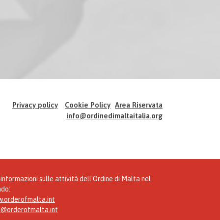
Privacy policy
Cookie Policy
Area Riservata
info@ordinedimaltaitalia.org
informazioni sulle attività dell'Ordine di Malta nel
do:
.orderofmalta.int
o@orderofmalta.int