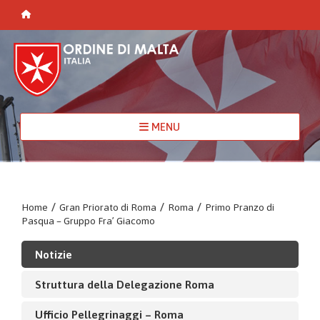
MENU
Home
/
Gran Priorato di Roma
/
Roma
/
Primo Pranzo di
Pasqua – Gruppo Fra’ Giacomo
Notizie
Struttura della Delegazione Roma
Ufficio Pellegrinaggi – Roma