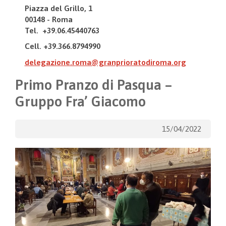
Piazza del Grillo, 1
00148 - Roma
Tel. +39.06.45440763
Cell. +39.366.8794990
delegazione.roma@granprioratodiroma.org
Primo Pranzo di Pasqua –
Gruppo Fra’ Giacomo
15/04/2022