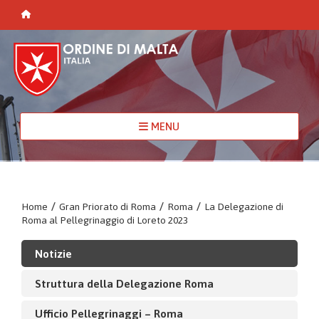
MENU
Home
/
Gran Priorato di Roma
/
Roma
/
La Delegazione di
Roma al Pellegrinaggio di Loreto 2023
Notizie
Struttura della Delegazione Roma
Ufficio Pellegrinaggi – Roma