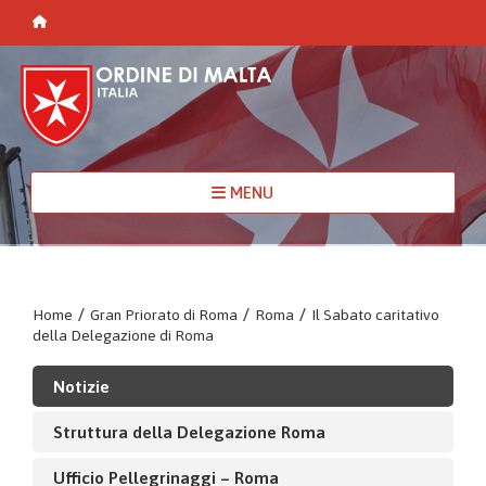
MENU
Home
/
Gran Priorato di Roma
/
Roma
/
Il Sabato caritativo
della Delegazione di Roma
Notizie
Struttura della Delegazione Roma
Ufficio Pellegrinaggi – Roma