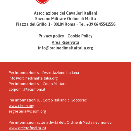
Associazione dei Cavalieri Italiani
Sovrano Militare Ordine di Malta
Piazza del Grillo, 1 - 00184 Roma - Tel. +39 06 45541558
Privacy policy
Cookie Policy
Area Riservata
info@ordinedimaltaitalia.org
Per informazioni sull'Associazione Italiana:
info@ordinedimaltaitalia.org
Per informazioni sul Corpo Militare:
corpomil@acismom.it
Per informazioni sul Corpo Italiano di Soccorso:
www.cisom.org
segreteria@cisom.org
Per informazioni sulle attività dell'Ordine di Malta nel mondo:
www.orderofmalta.int