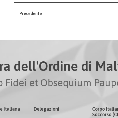
Precedente
ra dell'Ordine di Malt
io Fidei et Obsequium Pau
e Italiana
Delegazioni
Corpo Italia
Soccorso (