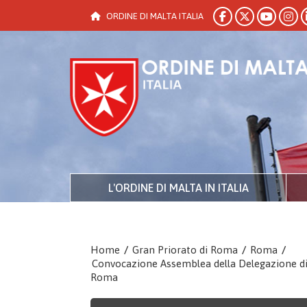
ORDINE DI MALTA ITALIA
L'ORDINE DI MALTA IN ITALIA
Home
/
Gran Priorato di Roma
/
Roma
/
Convocazione Assemblea della Delegazione d
Roma