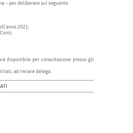
oma – per deliberare sul seguente
nell’anno 2021;
Conti;
rà disponibile per consultazione presso gli
litati, ad inviare delega.
SATI