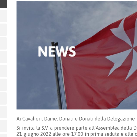
Ai Cavalieri, Dame, Donati e Donati della Delegazione
Si invita la S.V. a prendere parte all’Assemblea dell
21 giugno 2022 alle ore 17,00 in prima seduta e alle o