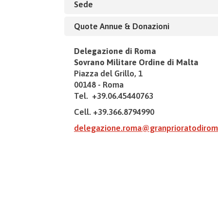
Sede
Quote Annue & Donazioni
Delegazione di Roma
Sovrano Militare Ordine di Malta
Piazza del Grillo, 1
00148 - Roma
Tel. +39.06.45440763
Cell. +39.366.8794990
delegazione.roma@granprioratodirom