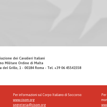
iazione dei Cavalieri Italiani
no Militare Ordine di Malta
a del Grillo, 1 - 00184 Roma - Tel. +39 06 45541558
Per informazioni sul Corpo Italiano di Soccorso:
Per 
www.cisom.org
mon
segreteria@cisom.org
www