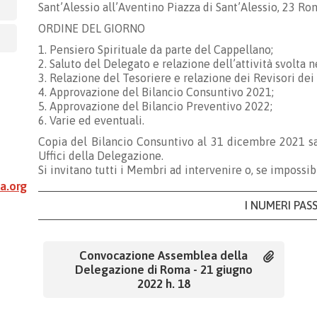
Sant’Alessio all’Aventino Piazza di Sant’Alessio, 23 R
ORDINE DEL GIORNO
1. Pensiero Spirituale da parte del Cappellano;
2. Saluto del Delegato e relazione dell’attività svolta 
3. Relazione del Tesoriere e relazione dei Revisori dei 
4. Approvazione del Bilancio Consuntivo 2021;
5. Approvazione del Bilancio Preventivo 2022;
6. Varie ed eventuali.
Copia del Bilancio Consuntivo al 31 dicembre 2021 sa
Uffici della Delegazione.
Si invitano tutti i Membri ad intervenire o, se impossibi
a.org
I NUMERI PAS
Convocazione Assemblea della
Delegazione di Roma - 21 giugno
2022 h. 18