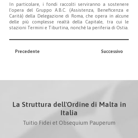
In particolare, i fondi raccolti serviranno a sostenere
l’opera del Gruppo A.B.C. (Assistenza, Beneficenza e
Carità) della Delegazione di Roma, che opera in alcune
delle più complesse realtà della Capitale, tra cui le
stazioni Termini e Tiburtina, nonché la periferia di Ostia.
Precedente
Successivo
La Struttura dell'Ordine di Malta in
Italia
Tuitio Fidei et Obsequium Pauperum