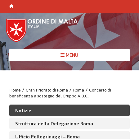
MENU
Home
/
Gran Priorato di Roma
/
Roma
/
Concerto di
beneficenza a sostegno del Gruppo A.B.C.
Notizie
Struttura della Delegazione Roma
Ufficio Pellegrinaggi – Roma