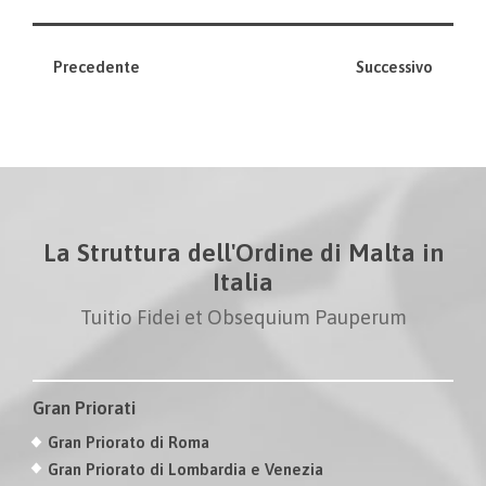
Precedente
Successivo
La Struttura dell'Ordine di Malta in
Italia
Tuitio Fidei et Obsequium Pauperum
Gran Priorati
Gran Priorato di Roma
Gran Priorato di Lombardia e Venezia