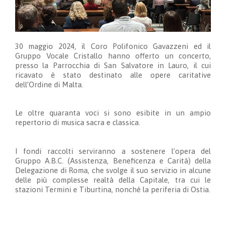
30 maggio 2024, il Coro Polifonico Gavazzeni ed il
Gruppo Vocale Cristallo hanno offerto un concerto,
presso la Parrocchia di San Salvatore in Lauro, il cui
ricavato è stato destinato alle opere caritative
dell’Ordine di Malta.
Le oltre quaranta voci si sono esibite in un ampio
repertorio di musica sacra e classica.
I fondi raccolti serviranno a sostenere l’opera del
Gruppo A.B.C. (Assistenza, Beneficenza e Carità) della
Delegazione di Roma, che svolge il suo servizio in alcune
delle più complesse realtà della Capitale, tra cui le
stazioni Termini e Tiburtina, nonché la periferia di Ostia.