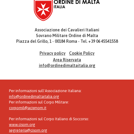
Associazione dei Cavalieri Italiani
Sovrano Militare Ordine di Malta
Piazza del Grillo, 1 - 00184 Roma - Tel. +39 06 45541558
Privacy policy
Cookie Policy
Area Riservata
info@ordinedimaltaitalia.org
Per informazioni sull'Associazione Italiana:
info@ordinedimaltaitalia.org
Per informazioni sul Corpo Militare:
corpomil@acismom.it
Per informazioni sul Corpo Italiano di Soccorso:
www.cisom.org
segreteria@cisom.org