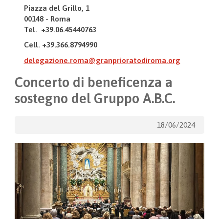
Piazza del Grillo, 1
00148 - Roma
Tel. +39.06.45440763
Cell. +39.366.8794990
delegazione.roma@granprioratodiroma.org
Concerto di beneficenza a
sostegno del Gruppo A.B.C.
18/06/2024