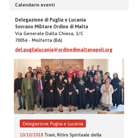
Calendario eventi
Delegazione di Puglia e Lucania
Sovrano Militare Ordine di Malta
Via Generale Dalla Chiesa, 1/C
70056 - Molfetta (BA)
del.puglialucania@ordinedimaltanapoli.org
Delegazione Puglia e Lucania
10/10/2018
Trani, Ritiro Spirituale della