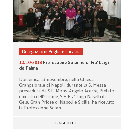
Delegazione Puglia e Lucania
10/10/2018
Professione Solenne di Fra’ Luigi
de Palma
Domenica 13 novembre, nella Chiesa
Granpriorale di Napoli, durante la S. Messa
presieduta da S.E. Mons. Angelo Acerbi, Prelato
emerito dell’Ordine, S.E. Fra’ Luigi Naselli di
Gela, Gran Priore di Napoli e Sicilia, ha ricevuto
la Professione Solen
LEGGI TUTTO