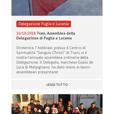
Delegazione Puglia e Lucania
10/10/2018
Trani, Assemblea della
Delegazione di Puglia e Lucania
Domenica 7 febbraio presso il Centro di
Spiritualità “Sanguis Christi” di Trani, si è
svolta l’annuale assemblea ordinaria della
Delegazione. Il Delegato, marchese Giulio de
Luca di Melpignano, ha dato inizio ai lavori
assembleari presentand
LEGGI TUTTO