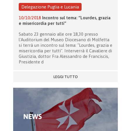
Delegazione Puglia e Lucania
10/10/2018
Incontro sul tema: “Lourdes, grazia
e misericordia per tutti”
Sabato 23 gennaio alle ore 18,30 presso
l'Auditorium del Museo Diocesano di Molfetta
si terrà un incontro sul tema: "Lourdes, grazia e
misericordia per tutti". Interverrà il Cavaliere di
Giustizia, dottor Fra Alessandro de Franciscis,
Presidente d
LEGGI TUTTO