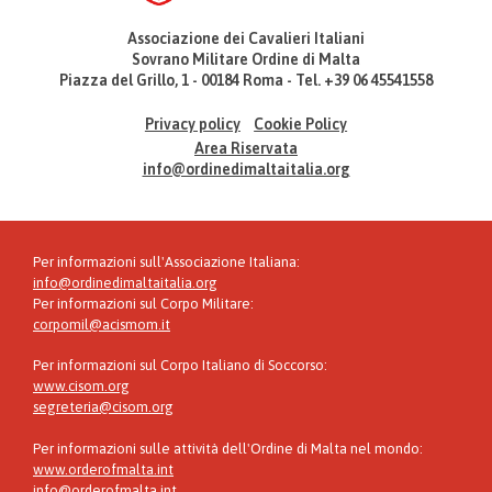
Associazione dei Cavalieri Italiani
Sovrano Militare Ordine di Malta
Piazza del Grillo, 1 - 00184 Roma - Tel. +39 06 45541558
Privacy policy
Cookie Policy
Area Riservata
info@ordinedimaltaitalia.org
Per informazioni sull'Associazione Italiana:
info@ordinedimaltaitalia.org
Per informazioni sul Corpo Militare:
corpomil@acismom.it
Per informazioni sul Corpo Italiano di Soccorso:
www.cisom.org
segreteria@cisom.org
Per informazioni sulle attività dell'Ordine di Malta nel mondo:
www.orderofmalta.int
info@orderofmalta.int