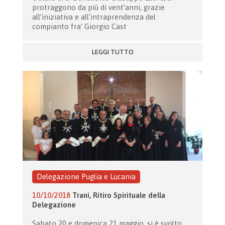
protraggono da più di vent’anni, grazie
all’iniziativa e all’intraprendenza del
compianto fra’ Giorgio Cast
LEGGI TUTTO
Delegazione Puglia e Lucania
10/10/2018
Trani, Ritiro Spirituale della
Delegazione
Sabato 20 e domenica 21 maggio, si è svolto,