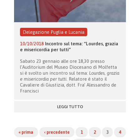
Delegazione Puglia e Lucania
10/10/2018
Incontro sul tema: “Lourdes, grazia
e misericordia per tutti”
Sabato 23 gennaio alle ore 18,30 presso
l’Auditorium del Museo Diocesano di Molfetta
si è svolto un incontro sul tema:
Lourdes, grazia
e misericordia per tutti
. Relatore è stato il
Cavaliere di Giustizia, dott. Fra’ Alessandro de
Francisci
LEGGI TUTTO
« prima
‹ precedente
1
2
3
4