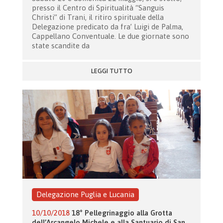
presso il Centro di Spiritualità “Sanguis
Christi” di Trani, il ritiro spirituale della
Delegazione predicato da fra’ Luigi de Palma,
Cappellano Conventuale. Le due giornate sono
state scandite da
LEGGI TUTTO
Delegazione Puglia e Lucania
10/10/2018
18° Pellegrinaggio alla Grotta
dell’Arcangelo Michele e alla Santuario di San