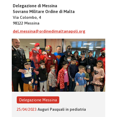
Delegazione di Messina
Sovrano Militare Ordine di Malta
Via Colombo, 4
98122 Messina
del.messina@ordinedimaltanapoli.org
Delegazione Messina
25/04/2023
Auguri Pasquali in pediatria