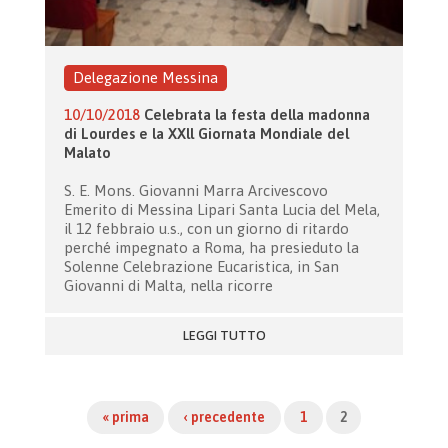
Delegazione Messina
10/10/2018
Celebrata la festa della madonna
di Lourdes e la XXll Giornata Mondiale del
Malato
S. E. Mons. Giovanni Marra Arcivescovo
Emerito di Messina Lipari Santa Lucia del Mela,
il 12 febbraio u.s., con un giorno di ritardo
perché impegnato a Roma, ha presieduto la
Solenne Celebrazione Eucaristica, in San
Giovanni di Malta, nella ricorre
LEGGI TUTTO
« prima
‹ precedente
1
2