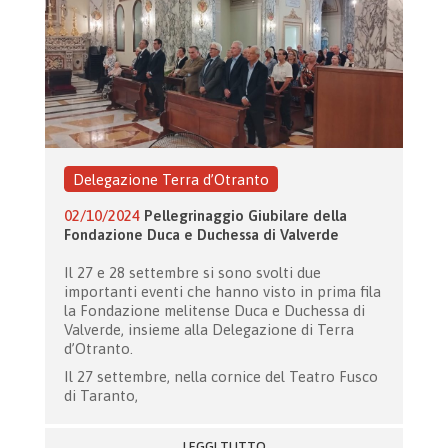
Delegazione Terra d’Otranto
02/10/2024
Pellegrinaggio Giubilare della
Fondazione Duca e Duchessa di Valverde
Il 27 e 28 settembre si sono svolti due
importanti eventi che hanno visto in prima fila
la Fondazione melitense Duca e Duchessa di
Valverde, insieme alla Delegazione di Terra
d’Otranto.
Il 27 settembre, nella cornice del Teatro Fusco
di Taranto,
LEGGI TUTTO