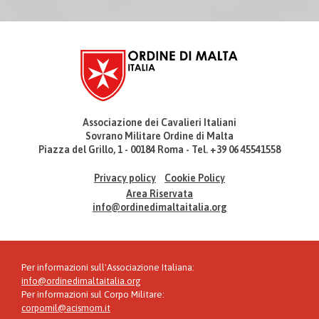
Associazione dei Cavalieri Italiani
Sovrano Militare Ordine di Malta
Piazza del Grillo, 1 - 00184 Roma - Tel. +39 06 45541558
Privacy policy
Cookie Policy
Area Riservata
info@ordinedimaltaitalia.org
Per informazioni sull'Associazione Italiana:
info@ordinedimaltaitalia.org
Per informazioni sul Corpo Militare:
corpomil@acismom.it